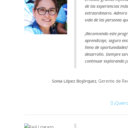
de las experiencias más
extraordinario. Admiro 
vida de las personas qu
¡Recomiendo este progr
aprendizaje, seguro en
lleno de oportunidades
desarrollo. Siempre ser
continuar explorando ju
Sonia López Bojórquez
, Gerente de R
¡Quiero