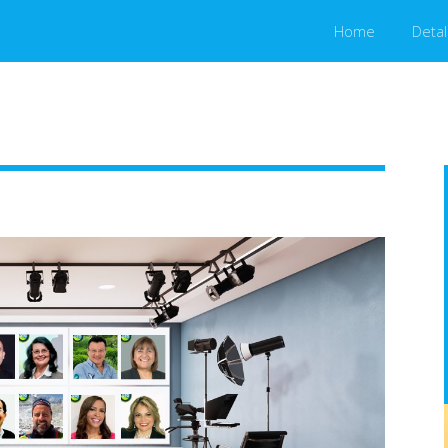
Home
Detal