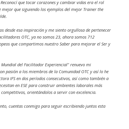
 Reconocí que tocar corazones y cambiar vidas era el rol
 mejor que siguiendo los ejemplos del mejor Trainer the
lde.
s desde esa inspiración y me siento orgullosa de pertenecer
cilitadores OTC, ya no somos 23, ahora somos 712
opeos que compartimos nuestro Saber para mejorar el Ser y
 Mundial del Facilitador Experiencial" renuevo mi
on pasión a los miembros de la Comunidad OTC y así lo he
ora IFS en dos períodos consecutivos, así como también a
ecesitan en ESE para construir ambientes laborales más
y competitivos, orientándolos a servir con excelencia.
anto, cuentas conmigo para seguir escribiendo juntos esta