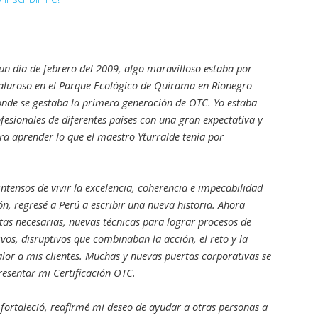
 un día de febrero del 2009, algo maravilloso estaba por
aluroso en el Parque Ecológico de Quirama en Rionegro -
onde se gestaba la primera generación de OTC. Yo estaba
ofesionales de diferentes países con una gran expectativa y
ra aprender lo que el maestro Yturralde tenía por
intensos de vivir la excelencia, coherencia e impecabilidad
n, regresé a Perú a escribir una nueva historia. Ahora
as necesarias, nuevas técnicas para lograr procesos de
vos, disruptivos que combinaban la acción, el reto y la
lor a mis clientes. Muchas y nuevas puertas corporativas se
resentar mi Certificación OTC.
 fortaleció, reafirmé mi deseo de ayudar a otras personas a