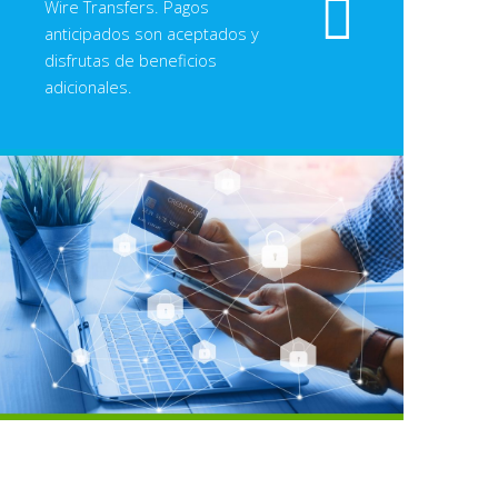
Wire Transfers. Pagos
anticipados son aceptados y
disfrutas de beneficios
adicionales.