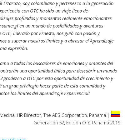
l Lizarazo, soy colombiano y pertenezco a la generación
xperiencia con OTC ha sido un viaje lleno de
ndizajes profundos y momentos realmente emocionantes.
e sumergí en un mundo de posibilidades y aventuras
e OTC, liderado por Ernesto, nos guió con pasión y
os a superar nuestros límites y a abrazar el Aprendizaje
ima expresión.
ama a todos los buscadores de emociones y amantes del
contrarán una oportunidad única para descubrir un mundo
! Agradezco a OTC por esta oportunidad de crecimiento y
á un gran privilegio hacer parte de esta comunidad y
ntos los límites del Aprendizaje Experiencial!
 Medina
, HR Director, The AES Corporation, Panamá |
Generación 52, Edición OTC Panamá 2019
 inscribirme!