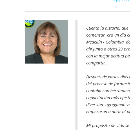
Cuenta la historia, que
comenzar, era un día c
Medellín - Colombia, d
ahí junto a otros 23 pr
con la mejor actitud pa
compartir.
Después de varios días 
del proceso de formació
contaba con herramient
capacitación más efecti
diversión, agregando va
empezaron a abrir al p
Mi propósito de vida se