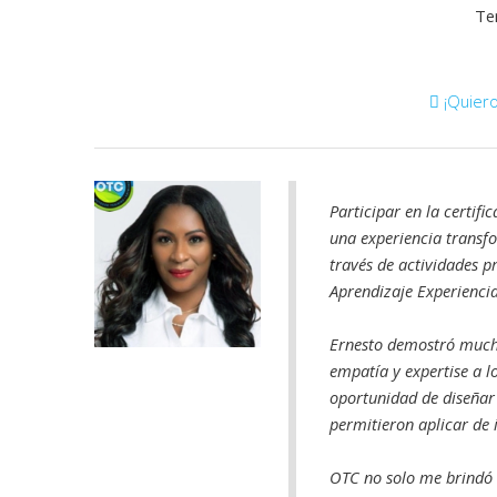
Te
¡Quiero
Participar en la certif
una experiencia transf
través de actividades pr
Aprendizaje Experiencia
Ernesto demostró much
empatía y expertise a l
oportunidad de diseñar 
permitieron aplicar de 
OTC no solo me brindó 