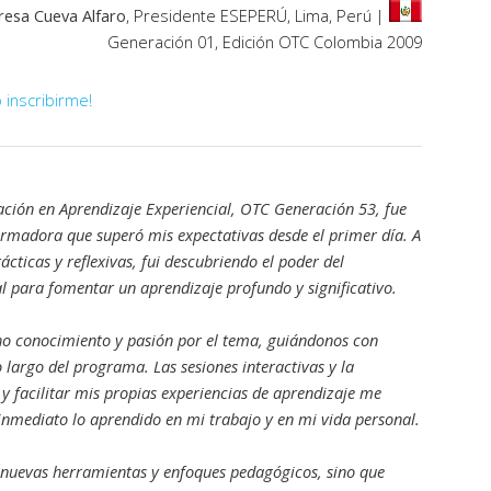
resa Cueva Alfaro
, Presidente ESEPERÚ, Lima, Perú |
Generación 01, Edición OTC Colombia 2009
 inscribirme!
icación en Aprendizaje Experiencial, OTC Generación 53, fue
ormadora que superó mis expectativas desde el primer día. A
ácticas y reflexivas, fui descubriendo el poder del
l para fomentar un aprendizaje profundo y significativo.
o conocimiento y pasión por el tema, guiándonos con
o largo del programa. Las sesiones interactivas y la
y facilitar mis propias experiencias de aprendizaje me
inmediato lo aprendido en mi trabajo y en mi vida personal.
nuevas herramientas y enfoques pedagógicos, sino que