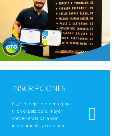
INSCRIPCIONES
Elige el mejor momento para
ti, en el país de tu mayor
conveniencia para vivir
intensamente y compartir.