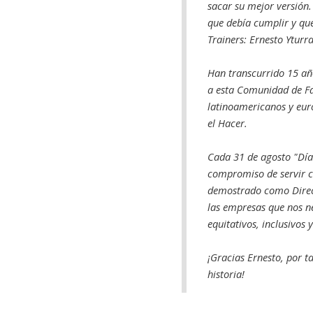
sacar su mejor versión.
que debía cumplir y que
Trainers: Ernesto Yturra
Han transcurrido 15 año
a esta Comunidad de Fa
latinoamericanos y eur
el Hacer.
Cada 31 de agosto "Día
compromiso de servir c
demostrado como Direct
las empresas que nos n
equitativos, inclusivos 
¡Gracias Ernesto, por t
historia!