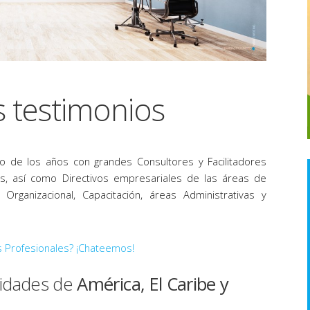
 testimonios
go de los años con grandes Consultores y Facilitadores
tes, así como Directivos empresariales de las áreas de
rganizacional, Capacitación, áreas Administrativas y
s Profesionales? ¡Chateemos!
lidades de
América, El Caribe y