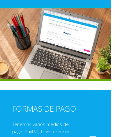
FORMAS DE PAGO
Tenemos varios medios de
pago: PayPal, Transferencias,