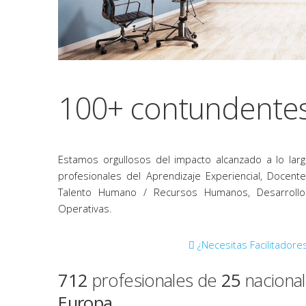
100+ contundentes
Estamos orgullosos del impacto alcanzado a lo lar
profesionales del Aprendizaje Experiencial, Docen
Talento Humano / Recursos Humanos, Desarrollo O
Operativas.
¿Necesitas Facilitadore
712
profesionales de
25
naciona
Europa