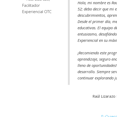
Hola, mi nombre es Raú
52; debo decir que mi e
descubrimientos, apre
Desde el primer día, m
educativas. El equipo d
entusiasmo, desafiándon
Experiencial en su máx
¡Recomiendo este progr
aprendizaje, seguro en
lleno de oportunidades
desarrollo. Siempre ser
continuar explorando ju
Raúl Lizarazo
¡Quiero