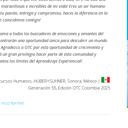
 maravillosas e increíbles de mi vida! Eres un ser humano
tu pasión, entrega y compromiso, haces la diferencia en la
e coincidimos contigo!
ama a todos los buscadores de emociones y amantes del
contrarán una oportunidad única para descubrir un mundo
! Agradezco a OTC por esta oportunidad de crecimiento y
á un gran privilegio hacer parte de esta comunidad y
ntos los límites del Aprendizaje Experiencial!
ecursos Humanos, HUBER+SUHNER, Sonora, México |
Generación 55, Edición OTC Colombia 2025
 inscribirme!